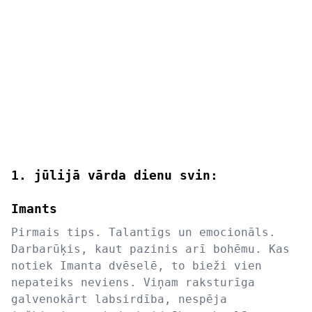
1. jūlijā vārda dienu svin:
Imants
Pirmais tips. Talantīgs un emocionāls.
Darbarūķis, kaut pazinis arī bohēmu. Kas
notiek Imanta dvēselē, to bieži vien
nepateiks neviens. Viņam raksturīga
galvenokārt labsirdība, nespēja