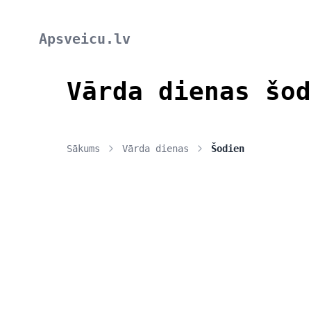
Apsveicu.lv
Vārda dienas šod
Sākums
Vārda dienas
Šodien