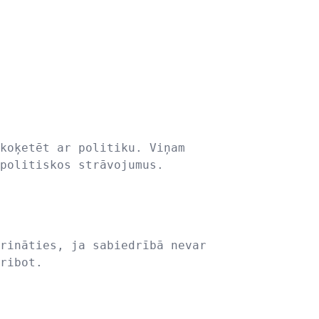
koķetēt ar politiku. Viņam
politiskos strāvojumus.
rināties, ja sabiedrībā nevar
ribot.