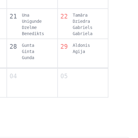
21
Una
22
Tamāra
Unigunde
Dziedra
Dzelme
Gabriels
Benedikts
Gabriela
28
Gunta
29
Aldonis
Ginta
Agija
Gunda
04
05