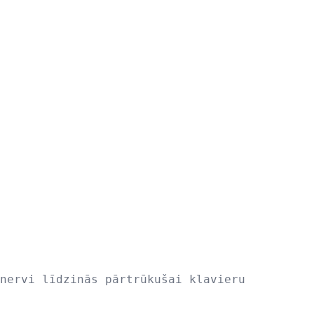
nervi līdzinās pārtrūkušai klavieru