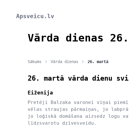
Apsveicu.lv
Vārda dienas 26.
Sākums
Vārda dienas
26. martā
26. martā vārda dienu svi
Eiženija
Pretēji Balzaka varonei viņai piemī
vēlas straujas pārmaiņas, jo labprā
jo loģiskā domāšana aizsedz logu va
līdzsvarotu dzīvesveidu.