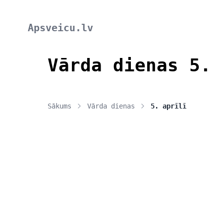
Apsveicu.lv
Vārda dienas 5. 
Sākums
Vārda dienas
5. aprīlī