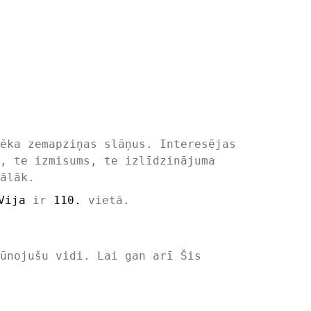
ēka zemapziņas slāņus. Interesējas
, te izmisums, te izlīdzinājuma
ālāk.
Vija
ir
110.
vietā.
ūnojušu vidi. Lai gan arī Šis