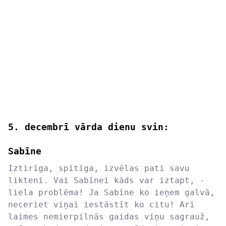
5. decembrī vārda dienu svin:
Sabīne
Iztirīga, spītīga, izvēlas pati savu
likteni. Vai Sabīnei kāds var iztapt, -
liela problēma! Ja Sabīne ko ieņem galvā,
neceriet viņai iestāstīt ko citu! Arī
laimes nemierpilnās gaidas viņu sagrauž,