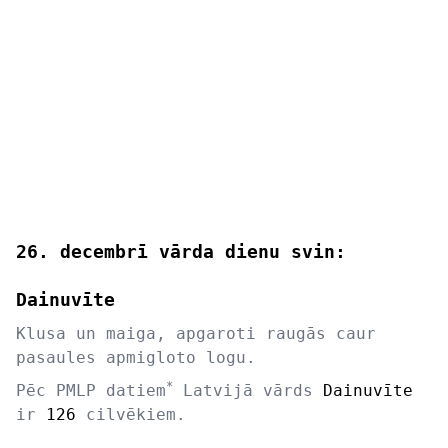
26. decembrī vārda dienu svin:
Dainuvīte
Klusa un maiga, apgaroti raugās caur
pasaules apmigloto logu.
*
Pēc PMLP datiem
Latvijā vārds
Dainuvīte
ir
126
cilvēkiem.