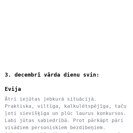
3. decembrī vārda dienu svin:
Evija
Ātri iejūtas jebkurā situācijā.
Praktiska, viltīga, kalkulētspējīga, taču
ļoti sievišķīga un plūc laurus konkursos.
Labi jūtas sabiedrībā. Prot pārkāpt pāri
visādiem personiskiem bezdibeņiem.