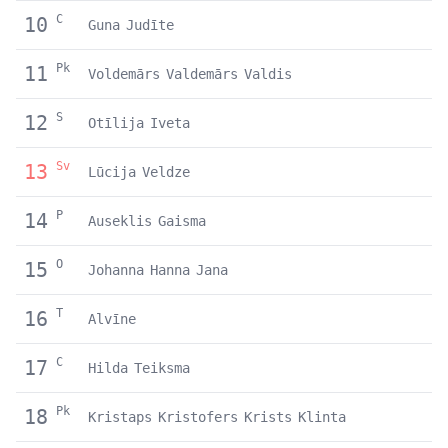
C
10
Guna
Judīte
Pk
11
Voldemārs
Valdemārs
Valdis
S
12
Otīlija
Iveta
Sv
13
Lūcija
Veldze
P
14
Auseklis
Gaisma
O
15
Johanna
Hanna
Jana
T
16
Alvīne
C
17
Hilda
Teiksma
Pk
18
Kristaps
Kristofers
Krists
Klinta