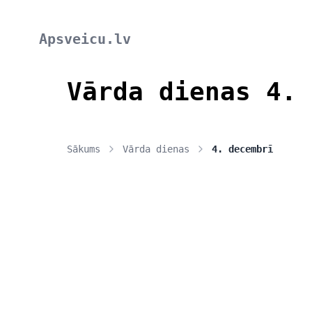
Apsveicu.lv
Vārda dienas 4. 
Sākums
Vārda dienas
4. decembrī