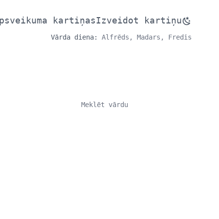
psveikuma kartiņas
Izveidot kartiņu
Vārda diena:
Alfrēds, Madars, Fredis