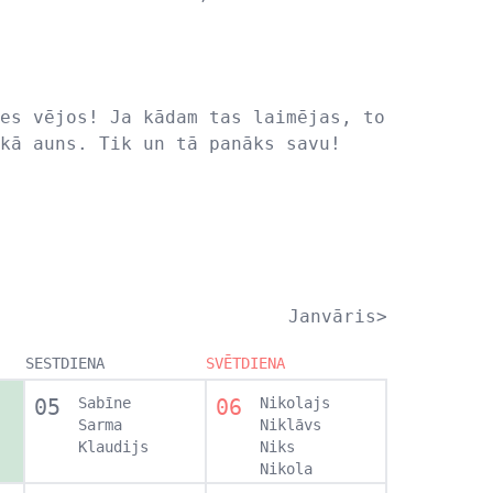
es vējos! Ja kādam tas laimējas, to
kā auns. Tik un tā panāks savu!
Janvāris>
SESTDIENA
SVĒTDIENA
05
Sabīne
06
Nikolajs
Sarma
Niklāvs
Klaudijs
Niks
Nikola