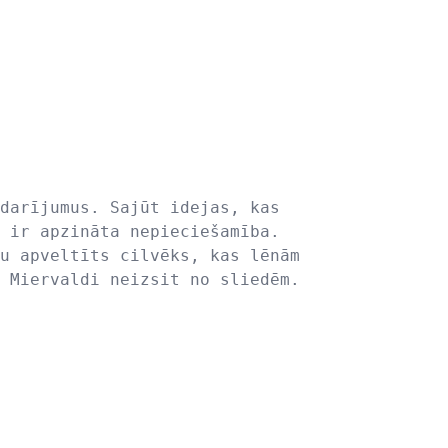
darījumus. Sajūt idejas, kas
 ir apzināta nepieciešamība.
u apveltīts cilvēks, kas lēnām
 Miervaldi neizsit no sliedēm.