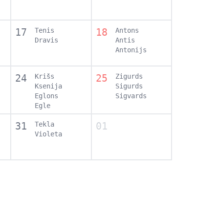
17
Tenis
18
Antons
Dravis
Antis
Antonijs
24
Krišs
25
Zigurds
Ksenija
Sigurds
Eglons
Sigvards
Egle
31
Tekla
01
Violeta