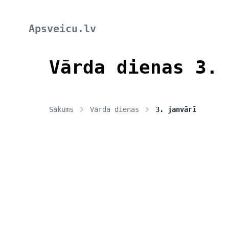
Apsveicu.lv
Vārda dienas 3. 
Sākums
Vārda dienas
3. janvārī