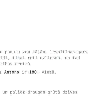
u pamatu zem kājām. lespītības gars
idi, tikai reti uzliesmo, un tad
rības centrā.
ds
Antons
ir
180.
vietā.
 un palīdz draugam grūtā dzīves