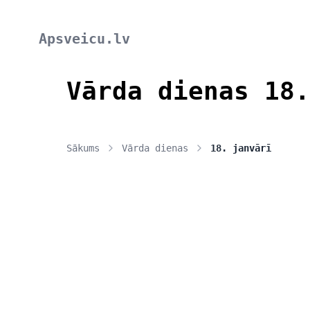
Apsveicu.lv
Vārda dienas 18.
Sākums
Vārda dienas
18. janvārī