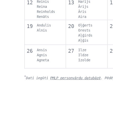
12
Reinis
13
Harijs
1
Reina
Ārijs
Reinholds
Āris
Renāts
Aira
19
Andulis
20
Oļģerts
2
Alnis
Orests
Aļģirds
Aļģis
26
Ansis
27
Ilze
2
Agnis
Ildze
Agneta
Izolde
*
Dati iegūti
PMLP personvārdu datubāzē
. Pēdē