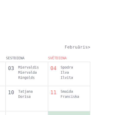
Februāris>
SESTDIENA
SVĒTDIENA
03
Miervaldis
04
Spodra
Miervalda
Ilva
Ringolds
Ilvita
10
Tatjana
11
Smaida
Dorisa
Franciska