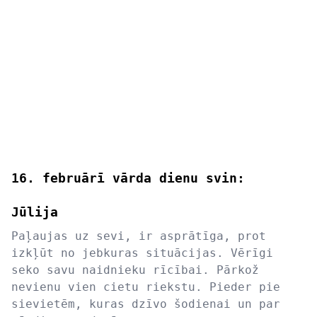
16. februārī vārda dienu svin:
Jūlija
Paļaujas uz sevi, ir asprātīga, prot
izkļūt no jebkuras situācijas. Vērīgi
seko savu naidnieku rīcībai. Pārkož
nevienu vien cietu riekstu. Pieder pie
sievietēm, kuras dzīvo šodienai un par