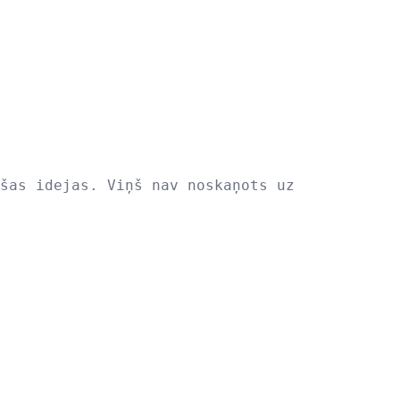
šas idejas. Viņš nav noskaņots uz