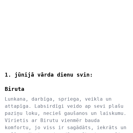
1. jūnijā vārda dienu svin:
Biruta
Lunkana, darbīga, spriega, veikla un
attapīga. Labsirdīgi veido ap sevi plašu
paziņu loku, necieš gaušanos un laiskumu.
Vīrietis ar Birutu vienmēr bauda
komfortu, jo viss ir sagādāts, iekrāts un