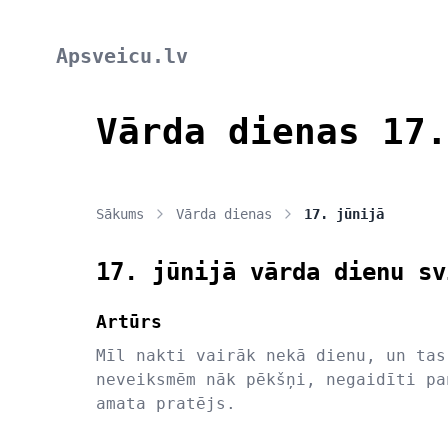
Apsveicu.lv
Vārda dienas 17.
Sākums
Vārda dienas
17. jūnijā
17. jūnijā vārda dienu sv
Artūrs
Mīl nakti vairāk nekā dienu, un tas
neveiksmēm nāk pēkšņi, negaidīti pa
amata pratējs.