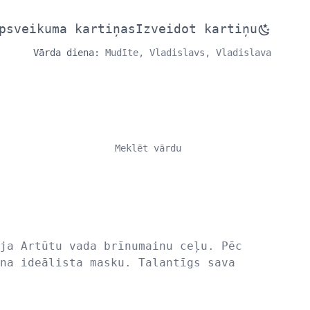
psveikuma kartiņas
Izveidot kartiņu
Vārda diena:
Mudīte, Vladislavs, Vladislava
ja Artūtu vada brīnumainu ceļu. Pēc
na ideālista masku. Talantīgs sava