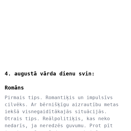
4. augustā vārda dienu svin:
Romāns
Pirmais tips. Romantiķis un impulsīvs
cilvēks. Ar bērnišķīgu aizrautību metas
iekšā visnegaidītākajās situācijās.
Otrais tips. Reālpolitiķis, kas neko
nedarīs, ja neredzēs guvumu. Prot pīt