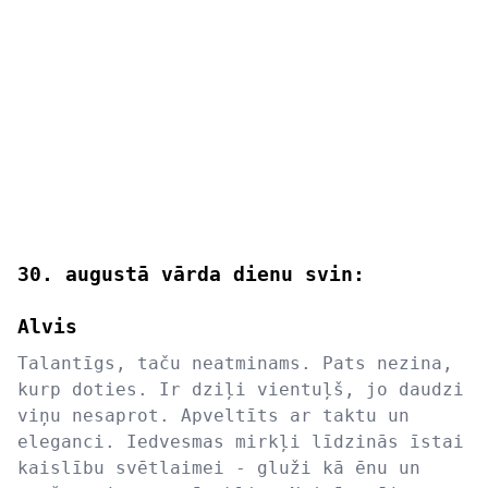
30. augustā vārda dienu svin:
Alvis
Talantīgs, taču neatminams. Pats nezina,
kurp doties. Ir dziļi vientuļš, jo daudzi
viņu nesaprot. Apveltīts ar taktu un
eleganci. Iedvesmas mirkļi līdzinās īstai
kaislību svētlaimei - gluži kā ēnu un