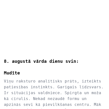
8. augustā vārda dienu svin:
Mudīte
Viņu raksturo analītisks prāts, izteikts
patiesības instinkts. Garīgais līdzsvars.
Ir situācijas valdniece. Spirgta un moža
kā cīrulis. Nekad nezaudē formu un
apzinās sevi kā pievilkšanas centru. Māk