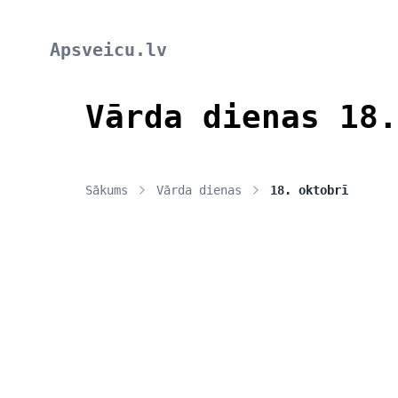
Apsveicu.lv
Vārda dienas 18.
Sākums
Vārda dienas
18. oktobrī