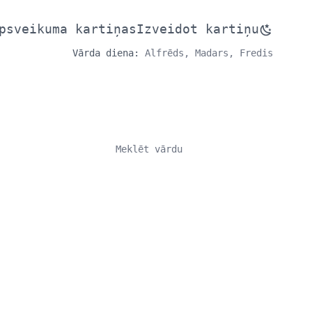
psveikuma kartiņas
Izveidot kartiņu
Vārda diena:
Alfrēds, Madars, Fredis