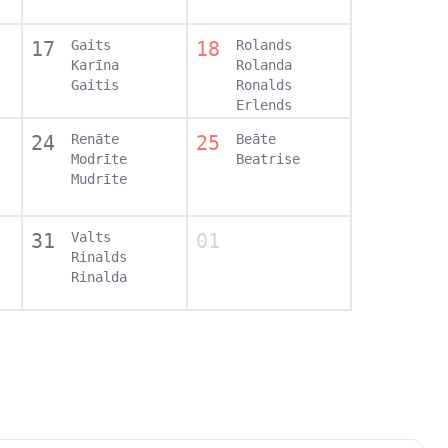
17
Gaits
18
Rolands
Karīna
Rolanda
Gaitis
Ronalds
Erlends
24
Renāte
25
Beāte
Modrīte
Beatrise
Mudrīte
31
Valts
01
Rinalds
Rinalda