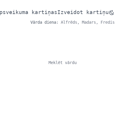
psveikuma kartiņas
Izveidot kartiņu
Vārda diena:
Alfrēds, Madars, Fredis