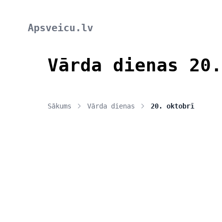
Apsveicu.lv
Vārda dienas 20.
Sākums
Vārda dienas
20. oktobrī