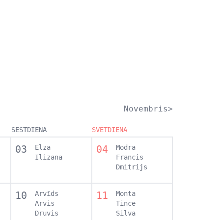
Novembris>
SESTDIENA
SVĒTDIENA
03
Elza
04
Modra
Ilizana
Francis
Dmitrijs
10
Arvīds
11
Monta
Arvis
Tince
Druvis
Silva