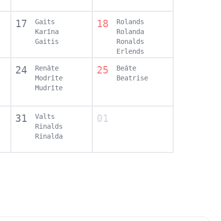
17
Gaits
18
Rolands
Karīna
Rolanda
Gaitis
Ronalds
Erlends
24
Renāte
25
Beāte
Modrīte
Beatrise
Mudrīte
31
Valts
01
Rinalds
Rinalda