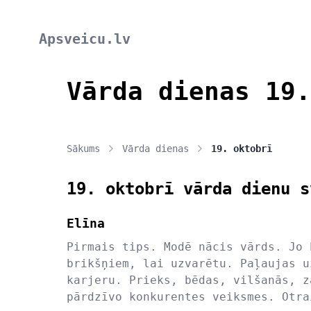
Apsveicu.lv
Vārda dienas 19.
Sākums
Vārda dienas
19. oktobrī
19. oktobrī vārda dienu s
Elīna
Pirmais tips. Modē nācis vārds. Jo 
brikšņiem, lai uzvarētu. Paļaujas u
karjeru. Prieks, bēdas, vilšanās, z
pārdzīvo konkurentes veiksmes. Otra