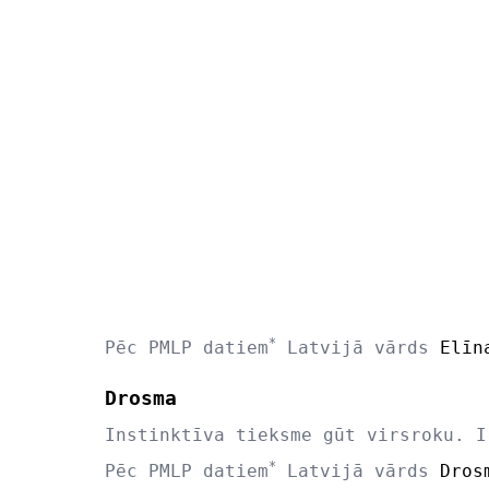
*
Pēc PMLP datiem
Latvijā vārds
Elīn
Drosma
Instinktīva tieksme gūt virsroku. I
*
Pēc PMLP datiem
Latvijā vārds
Dros