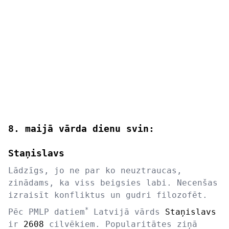
8. maijā vārda dienu svin:
Staņislavs
Lādzīgs, jo ne par ko neuztraucas,
zinādams, ka viss beigsies labi. Necenšas
izraisīt konfliktus un gudri filozofēt.
*
Pēc PMLP datiem
Latvijā vārds
Staņislavs
ir
2608
cilvēkiem. Popularitātes ziņā