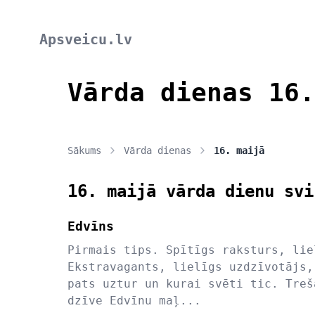
Apsveicu.lv
Vārda dienas 16.
Sākums
Vārda dienas
16. maijā
16. maijā vārda dienu svi
Edvīns
Pirmais tips. Spītīgs raksturs, lie
Ekstravagants, lielīgs uzdzīvotājs,
pats uztur un kurai svēti tic. Treš
dzīve Edvīnu maļ...