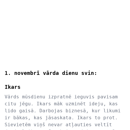
1. novembrī vārda dienu svin:
Ikars
Vārds mūsdienu izpratnē ieguvis pavisam
citu jēgu. Ikars māk uzminēt ideju, kas
lido gaisā. Darbojas biznesā, kur likumi
ir bākas, kas jāsaskata. Ikars to prot.
Sievietēm viņš nevar atļauties veltīt