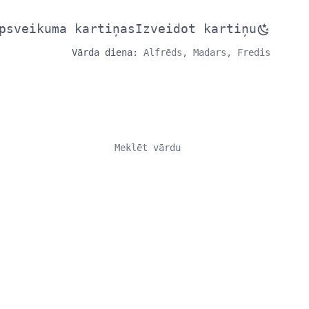
psveikuma kartiņas
Izveidot kartiņu
Vārda diena:
Alfrēds, Madars, Fredis