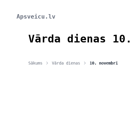
Apsveicu.lv
Vārda dienas 10.
Sākums
Vārda dienas
10. novembrī