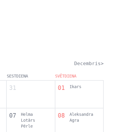
Decembris>
SESTDIENA
SVĒTDIENA
31
01
Ikars
07
Helma
08
Aleksandra
Lotārs
Agra
Pērle