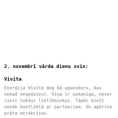
2. novembrī vārda dienu svin:
Vivita
Enerģija Vivitā deg kā ugunskurs, kas
nekad neapdziest. Viņa ir uzmanīga, nevar
ciest tukšus lielībniekus. Tāpēc bieži
nonāk konfliktā ar partneriem. Un apbrīno
prāta atrakcijas.