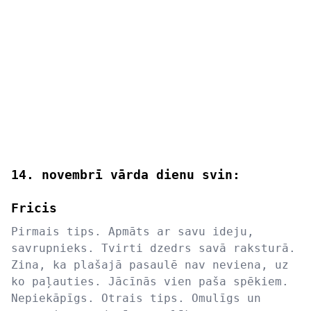
14. novembrī vārda dienu svin:
Fricis
Pirmais tips. Apmāts ar savu ideju,
savrupnieks. Tvirti dzedrs savā raksturā.
Zina, ka plašajā pasaulē nav neviena, uz
ko paļauties. Jācīnās vien paša spēkiem.
Nepiekāpīgs. Otrais tips. Omulīgs un