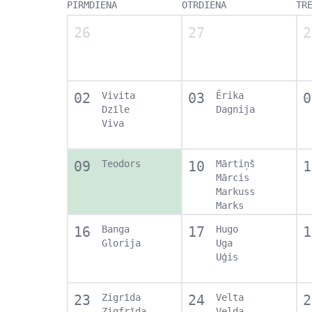
PIRMDIENA
OTRDIENA
TR
26
27
2
02
Vivita
03
Ērika
0
Dzīle
Dagnija
Viva
09
Teodors
10
Mārtiņš
1
Mārcis
Markuss
Marks
16
Banga
17
Hugo
1
Glorija
Uga
Uģis
23
Zigrīda
24
Velta
2
Zigfrīda
Velda