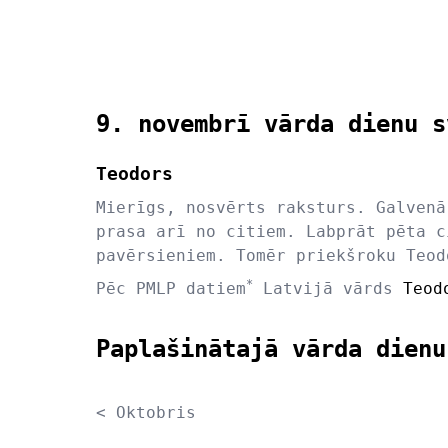
9. novembrī vārda dienu s
Teodors
Mierīgs, nosvērts raksturs. Galvenā
prasa arī no citiem. Labprāt pēta c
pavērsieniem. Tomēr priekšroku Teod
*
Pēc PMLP datiem
Latvijā vārds
Teod
Paplašinātajā vārda dienu
< Oktobris