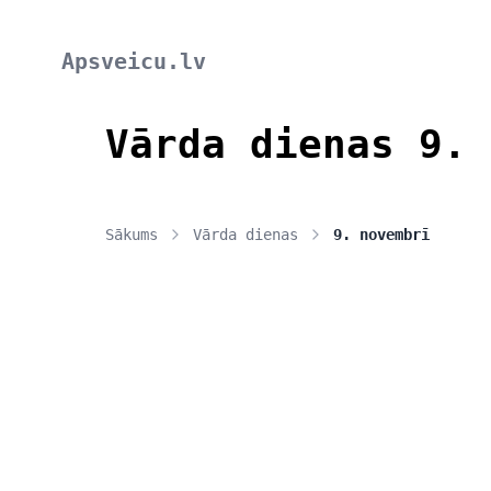
Apsveicu.lv
Vārda dienas 9. 
Sākums
Vārda dienas
9. novembrī