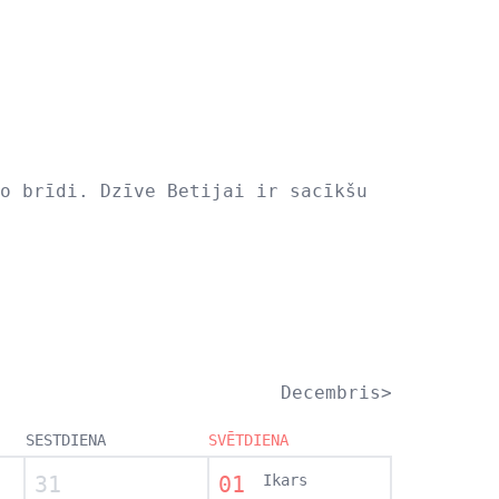
o brīdi. Dzīve Betijai ir sacīkšu
Decembris>
SESTDIENA
SVĒTDIENA
31
01
Ikars